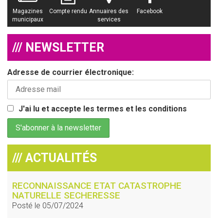
Magazines
Compte rendu
Annuaires des
Facebook
municipaux
services
/// NEWSLETTER
Adresse de courrier électronique:
J'ai lu et accepte les termes et les conditions
/// ACTUALITÉS
RECONNAISSANCE ETAT CATASTROPHE
NATURELLE SECHERESSE
Posté le 05/07/2024