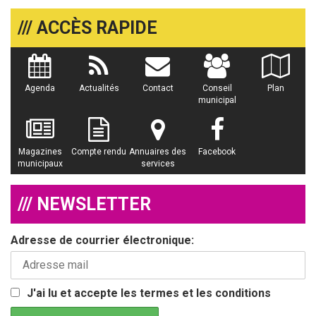
/// ACCÈS RAPIDE
Agenda
Actualités
Contact
Conseil
Plan
municipal
Magazines
Compte rendu
Annuaires des
Facebook
municipaux
services
/// NEWSLETTER
Adresse de courrier électronique:
J'ai lu et accepte les termes et les conditions