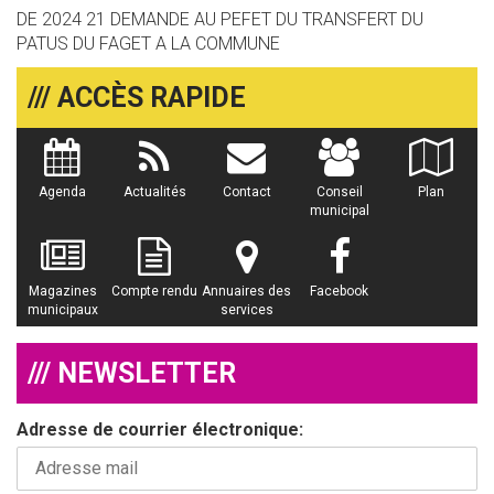
DE 2024 21 DEMANDE AU PEFET DU TRANSFERT DU
PATUS DU FAGET A LA COMMUNE
/// ACCÈS RAPIDE
Agenda
Actualités
Contact
Conseil
Plan
municipal
Magazines
Compte rendu
Annuaires des
Facebook
municipaux
services
/// NEWSLETTER
Adresse de courrier électronique: