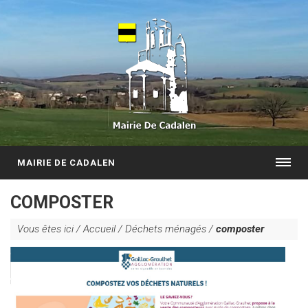
MAIRIE DE CADALEN
COMPOSTER
Vous êtes ici /
Accueil
/
Déchets ménagés
/
composter