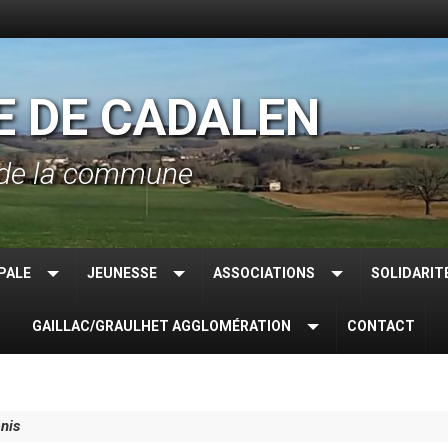
E DE CADALEN
el de la commune
PALE
JEUNESSE
ASSOCIATIONS
SOLIDARIT
GAILLAC/GRAULHET AGGLOMÉRATION
CONTACT
nis