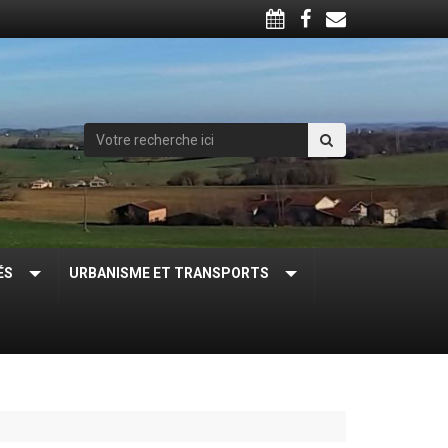
ÉS
URBANISME ET TRANSPORTS