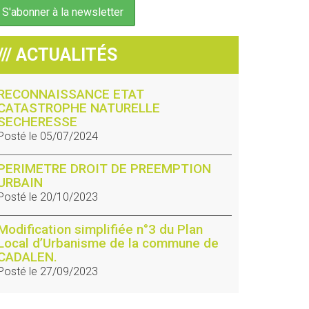
/// ACTUALITÉS
RECONNAISSANCE ETAT
CATASTROPHE NATURELLE
SECHERESSE
Posté le 05/07/2024
PERIMETRE DROIT DE PREEMPTION
URBAIN
Posté le 20/10/2023
Modification simplifiée n°3 du Plan
Local d’Urbanisme de la commune de
CADALEN.
Posté le 27/09/2023