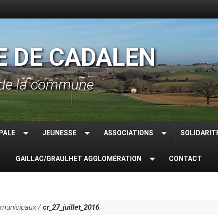
E DE CADALEN
el de la commune
PALE
JEUNESSE
ASSOCIATIONS
SOLIDARIT
GAILLAC/GRAULHET AGGLOMÉRATION
CONTACT
 municipaux
/
cr_27_juillet_2016