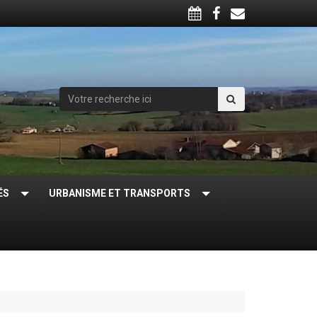
ÉS
URBANISME ET TRANSPORTS