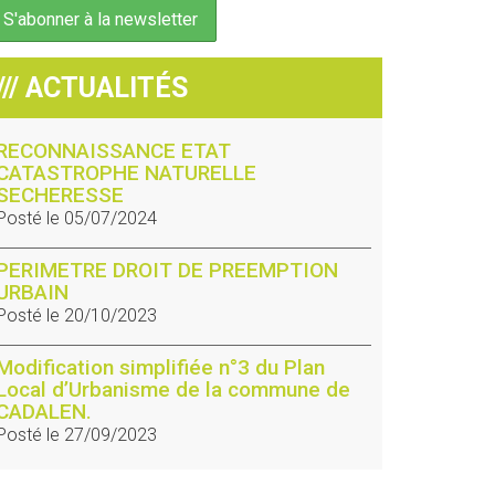
/// ACTUALITÉS
RECONNAISSANCE ETAT
CATASTROPHE NATURELLE
SECHERESSE
Posté le 05/07/2024
PERIMETRE DROIT DE PREEMPTION
URBAIN
Posté le 20/10/2023
Modification simplifiée n°3 du Plan
Local d’Urbanisme de la commune de
CADALEN.
Posté le 27/09/2023