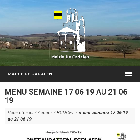
MAIRIE DE CADALEN
MENU SEMAINE 17 06 19 AU 21 06
19
Vous êtes ici /
Accueil
/
BUDGET
/
menu semaine 17 06 19
au 21 06 19