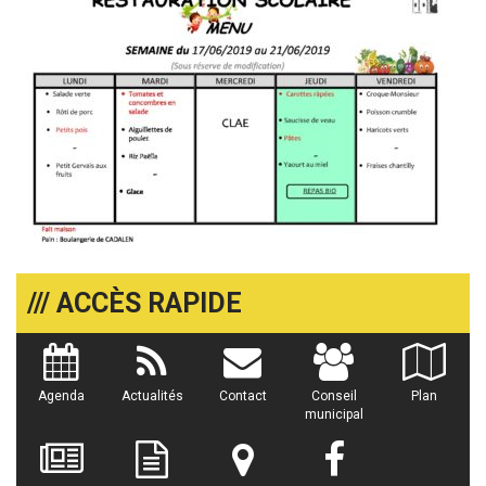
/// ACCÈS RAPIDE
Agenda
Actualités
Contact
Conseil
Plan
municipal