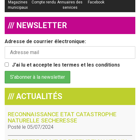
Magazines
Compte rendu
Annuaires des
Facebook
municipaux
services
/// NEWSLETTER
Adresse de courrier électronique:
J'ai lu et accepte les termes et les conditions
/// ACTUALITÉS
RECONNAISSANCE ETAT CATASTROPHE
NATURELLE SECHERESSE
Posté le 05/07/2024