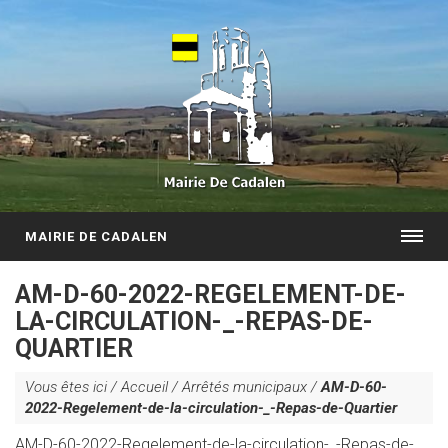
MAIRIE DE CADALEN
AM-D-60-2022-REGELEMENT-DE-
LA-CIRCULATION-_-REPAS-DE-
QUARTIER
Vous êtes ici /
Accueil
/
Arrêtés municipaux
/
AM-D-60-
2022-Regelement-de-la-circulation-_-Repas-de-Quartier
AM-D-60-2022-Regelement-de-la-circulation-_-Repas-de-