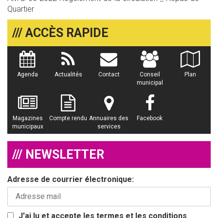
Quartier
/// ACCÈS RAPIDE
Agenda
Actualités
Contact
Conseil
Plan
municipal
Magazines
Compte rendu
Annuaires des
Facebook
municipaux
services
/// NEWSLETTER
Adresse de courrier électronique:
J'ai lu et accepte les termes et les conditions