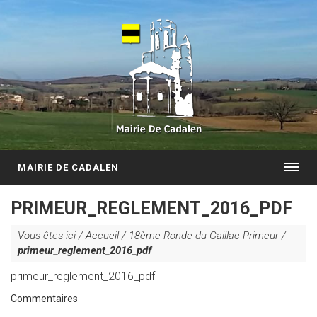
MAIRIE DE CADALEN
PRIMEUR_REGLEMENT_2016_PDF
Vous êtes ici /
Accueil
/
18ème Ronde du Gaillac Primeur
/
primeur_reglement_2016_pdf
primeur_reglement_2016_pdf
Commentaires