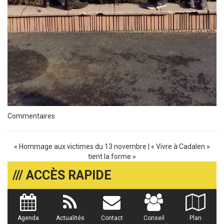
Commentaires
«
Hommage aux victimes du 13 novembre
|
« Vivre à Cadalen »
tient la forme
»
/// ACCÈS RAPIDE
Agenda
Actualités
Contact
Conseil
Plan